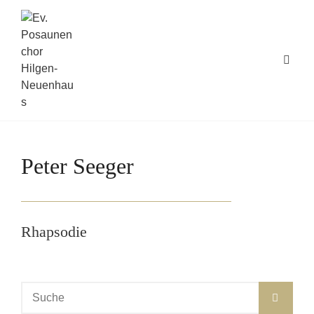
Peter Seeger
Rhapsodie
Suche
SUC
nach: