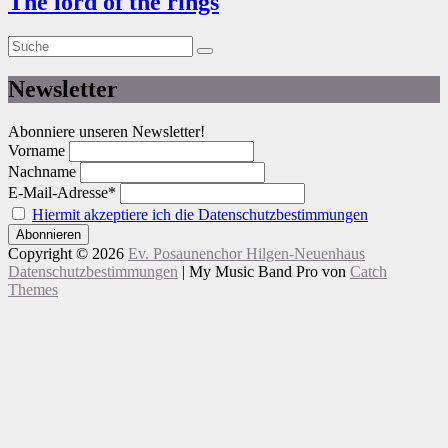
The lord of the rings
Suche
Suche
nach:
Newsletter
Abonniere unseren Newsletter!
Vorname
Nachname
E-Mail-Adresse*
Hiermit akzeptiere ich die Datenschutzbestimmungen
Copyright © 2026
Ev. Posaunenchor Hilgen-Neuenhaus
Datenschutzbestimmungen
|
My Music Band Pro von
Catch
Themes
Nach
oben
scrollen