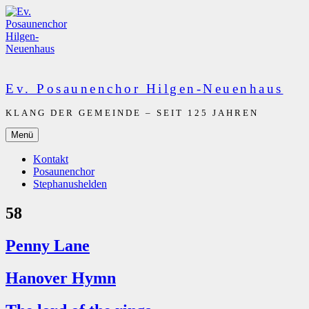
Zum
Inhalt
springen
Ev. Posaunenchor Hilgen-Neuenhaus
KLANG DER GEMEINDE – SEIT 125 JAHREN
Menü
Kontakt
Posaunenchor
Stephanushelden
58
Penny Lane
Hanover Hymn