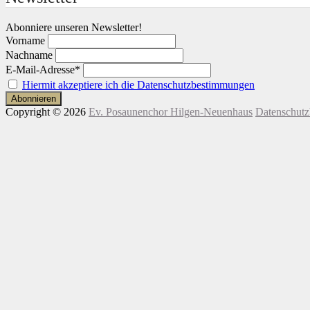
Abonniere unseren Newsletter!
Vorname
Nachname
E-Mail-Adresse*
Hiermit akzeptiere ich die Datenschutzbestimmungen
Copyright © 2026
Ev. Posaunenchor Hilgen-Neuenhaus
Datenschut
Nach
oben
scrollen