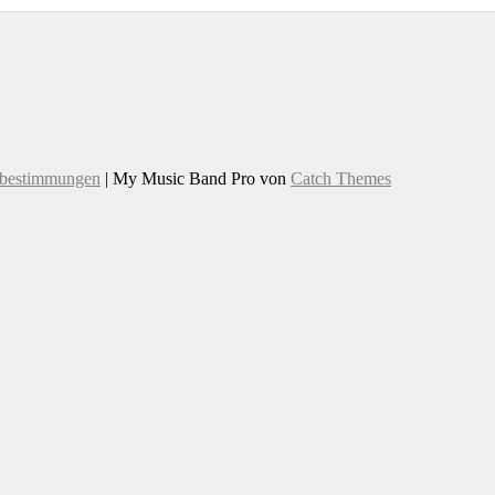
zbestimmungen
|
My Music Band Pro von
Catch Themes