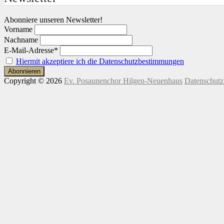
Abonniere unseren Newsletter!
Vorname
Nachname
E-Mail-Adresse*
Hiermit akzeptiere ich die Datenschutzbestimmungen
Copyright © 2026
Ev. Posaunenchor Hilgen-Neuenhaus
Datenschut
Nach
oben
scrollen