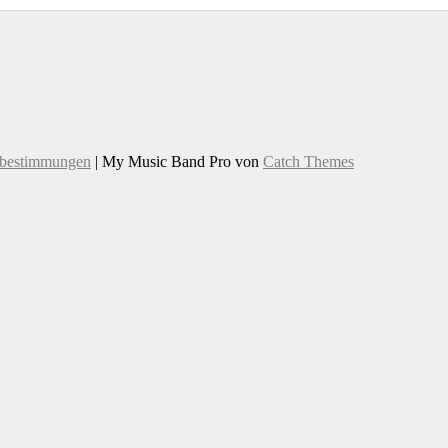
zbestimmungen
|
My Music Band Pro von
Catch Themes