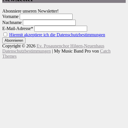
Abonniere unseren Newsletter!
Vorname
Nachname
E-Mail-Adresse*
Hiermit akzeptiere ich die Datenschutzbestimmungen
Copyright © 2026
Ev. Posaunenchor Hilgen-Neuenhaus
Datenschutzbestimmungen
|
My Music Band Pro von
Catch
Themes
Nach
Scroll
oben
Up
scrollen