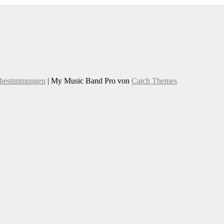
zbestimmungen
|
My Music Band Pro von
Catch Themes