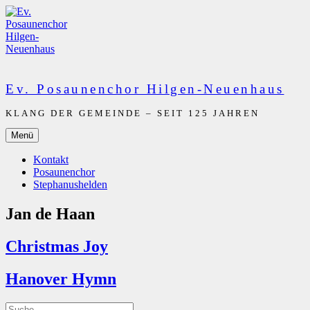
Zum
Inhalt
springen
Ev. Posaunenchor Hilgen-Neuenhaus
KLANG DER GEMEINDE – SEIT 125 JAHREN
Menü
Kontakt
Posaunenchor
Stephanushelden
Jan de Haan
Christmas Joy
Hanover Hymn
Suche