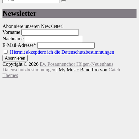
Suche
nach:
Newsletter
Abonniere unseren Newsletter!
Vorname
Nachname
E-Mail-Adresse*
Hiermit akzeptiere ich die Datenschutzbestimmungen
Copyright © 2026
Ev. Posaunenchor Hilgen-Neuenhaus
Datenschutzbestimmungen
|
My Music Band Pro von
Catch
Themes
Nach
oben
scrollen