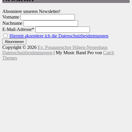
Abonniere unseren Newsletter!
Vorname
Nachname
E-Mail-Adresse*
Hiermit akzeptiere ich die Datenschutzbestimmungen
Copyright © 2026
Ev. Posaunenchor Hilgen-Neuenhaus
Datenschutzbestimmungen
|
My Music Band Pro von
Catch
Themes
Nach
Scroll
oben
Up
scrollen