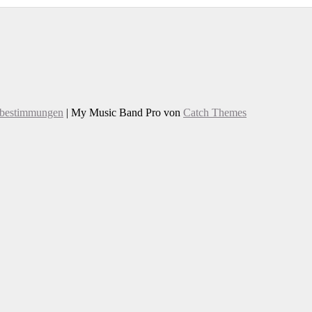
zbestimmungen
|
My Music Band Pro von
Catch Themes