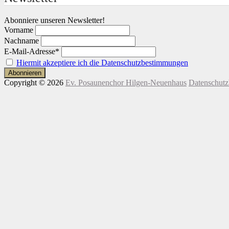
Abonniere unseren Newsletter!
Vorname
Nachname
E-Mail-Adresse*
Hiermit akzeptiere ich die Datenschutzbestimmungen
Copyright © 2026
Ev. Posaunenchor Hilgen-Neuenhaus
Datenschut
Nach
oben
scrollen