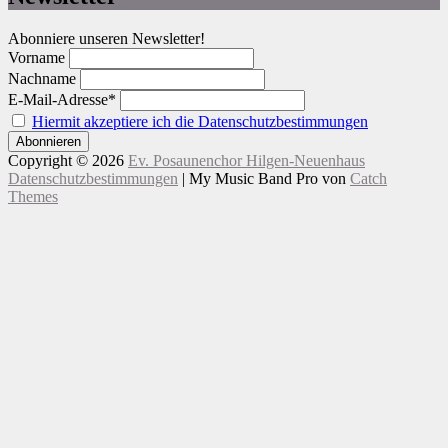
Abonniere unseren Newsletter!
Vorname
Nachname
E-Mail-Adresse*
Hiermit akzeptiere ich die Datenschutzbestimmungen
Copyright © 2026
Ev. Posaunenchor Hilgen-Neuenhaus
Datenschutzbestimmungen
|
My Music Band Pro von
Catch
Themes
Nach
Scroll
oben
Up
scrollen