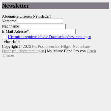
Newsletter
Abonniere unseren Newsletter!
Vorname
Nachname
E-Mail-Adresse*
Hiermit akzeptiere ich die Datenschutzbestimmungen
Copyright © 2026
Ev. Posaunenchor Hilgen-Neuenhaus
Datenschutzbestimmungen
|
My Music Band Pro von
Catch
Themes
Nach
oben
scrollen