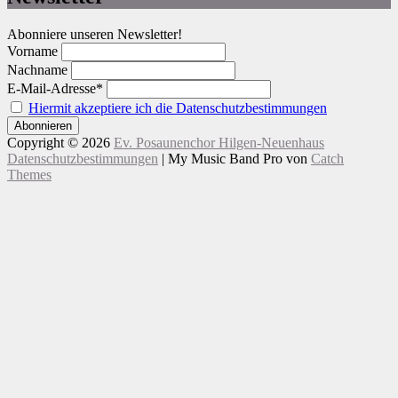
Abonniere unseren Newsletter!
Vorname
Nachname
E-Mail-Adresse*
Hiermit akzeptiere ich die Datenschutzbestimmungen
Copyright © 2026
Ev. Posaunenchor Hilgen-Neuenhaus
Datenschutzbestimmungen
|
My Music Band Pro von
Catch
Themes
Nach
oben
scrollen