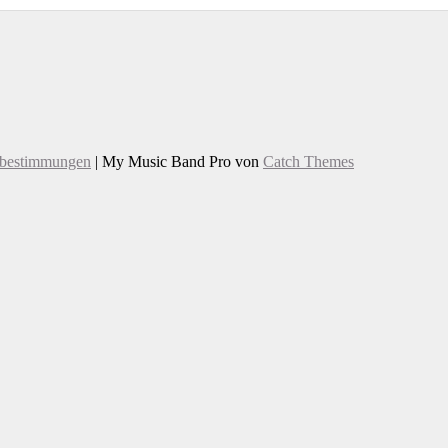
zbestimmungen
|
My Music Band Pro von
Catch Themes