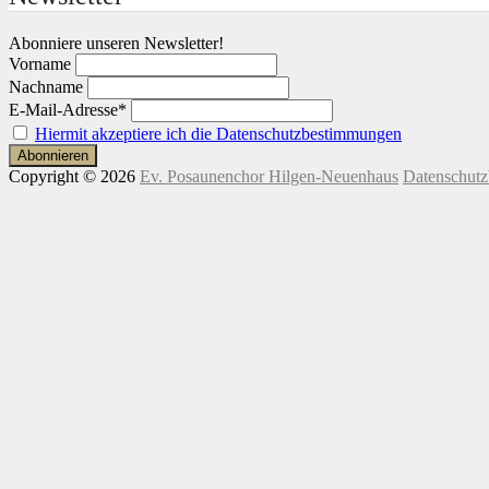
Abonniere unseren Newsletter!
Vorname
Nachname
E-Mail-Adresse*
Hiermit akzeptiere ich die Datenschutzbestimmungen
Copyright © 2026
Ev. Posaunenchor Hilgen-Neuenhaus
Datenschut
Nach
oben
scrollen