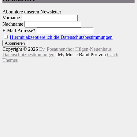
Abonniere unseren Newsletter!
Vorname
Nachname
E-Mail-Adresse*
Hiermit akzeptiere ich die Datenschutzbestimmungen
Copyright © 2026
Ev. Posaunenchor Hilgen-Neuenhaus
Datenschutzbestimmungen
|
My Music Band Pro von
Catch
Themes
Nach
oben
scrollen