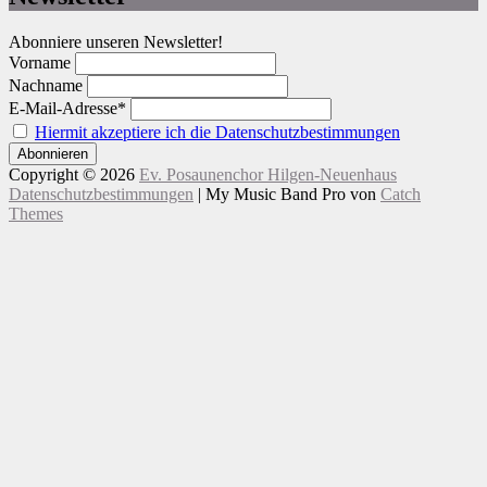
Abonniere unseren Newsletter!
Vorname
Nachname
E-Mail-Adresse*
Hiermit akzeptiere ich die Datenschutzbestimmungen
Copyright © 2026
Ev. Posaunenchor Hilgen-Neuenhaus
Datenschutzbestimmungen
|
My Music Band Pro von
Catch
Themes
Nach
Scroll
oben
Up
scrollen