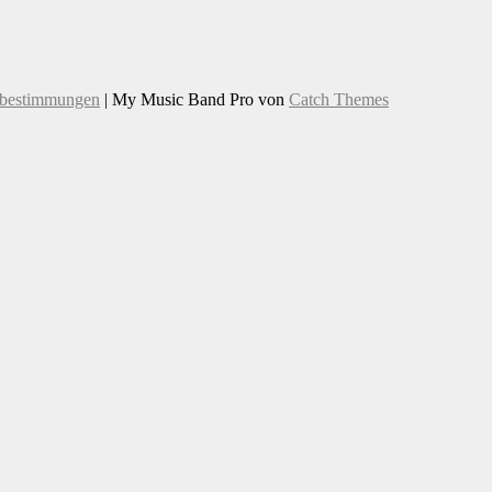
zbestimmungen
|
My Music Band Pro von
Catch Themes