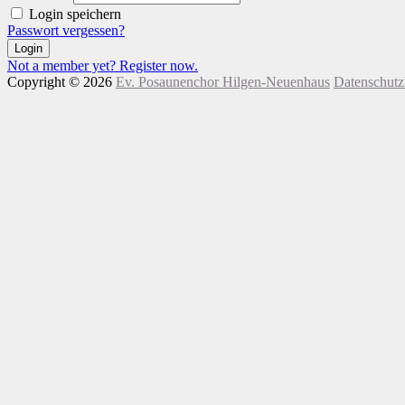
Login speichern
Passwort vergessen?
Login
Not a member yet? Register now.
Copyright © 2026
Ev. Posaunenchor Hilgen-Neuenhaus
Datenschut
Nach
oben
scrollen