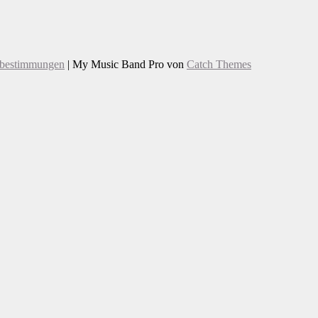
zbestimmungen
|
My Music Band Pro von
Catch Themes