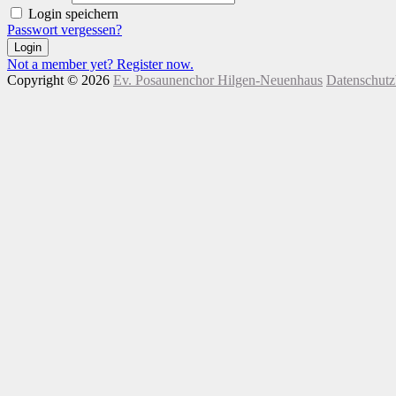
Login speichern
Passwort vergessen?
Login
Not a member yet? Register now.
Copyright © 2026
Ev. Posaunenchor Hilgen-Neuenhaus
Datenschut
Nach
oben
scrollen