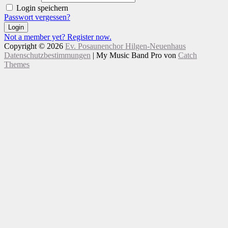
Login speichern
Passwort vergessen?
Login
Not a member yet? Register now.
Copyright © 2026
Ev. Posaunenchor Hilgen-Neuenhaus
Datenschutzbestimmungen
|
My Music Band Pro von
Catch
Themes
Nach
oben
scrollen