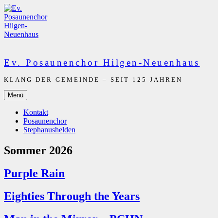
Zum
Inhalt
springen
Ev. Posaunenchor Hilgen-Neuenhaus
KLANG DER GEMEINDE – SEIT 125 JAHREN
Menü
Kontakt
Posaunenchor
Stephanushelden
Sommer 2026
Purple Rain
Eighties Through the Years