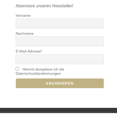
Abonniere unseren Newsletter!
Vorname
Nachname
E-Mail-Adresse*
Hiermit akzeptiere ich die
Datenschutzbestimmungen
USIC BAND PRO VON
CATCH THEMES