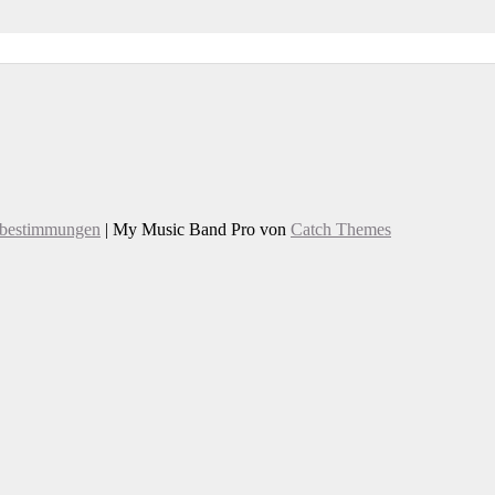
zbestimmungen
|
My Music Band Pro von
Catch Themes