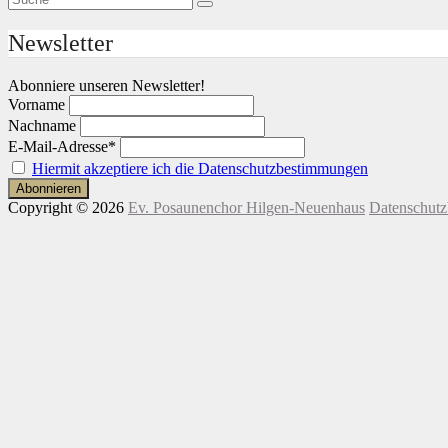
Suche
nach:
Newsletter
Abonniere unseren Newsletter!
Vorname
Nachname
E-Mail-Adresse*
Hiermit akzeptiere ich die Datenschutzbestimmungen
Copyright © 2026
Ev. Posaunenchor Hilgen-Neuenhaus
Datenschut
Nach
oben
scrollen