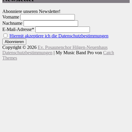
Abonniere unseren Newsletter!
Vorname
Nachname
E-Mail-Adresse*
Hiermit akzeptiere ich die Datenschutzbestimmungen
Copyright © 2026
Ev. Posaunenchor Hilgen-Neuenhaus
Datenschutzbestimmungen
|
My Music Band Pro von
Catch
Themes
Nach
Scroll
oben
Up
scrollen