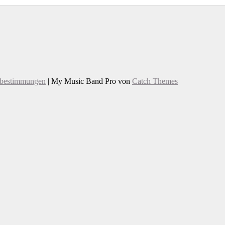
zbestimmungen
|
My Music Band Pro von
Catch Themes