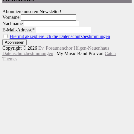
Abonniere unseren Newsletter!
Vorname
Nachname
E-Mail-Adresse*
Hiermit akzeptiere ich die Datenschutzbestimmungen
Copyright © 2026
Ev. Posaunenchor Hilgen-Neuenhaus
Datenschutzbestimmungen
|
My Music Band Pro von
Catch
Themes
Nach
Scroll
oben
Up
scrollen