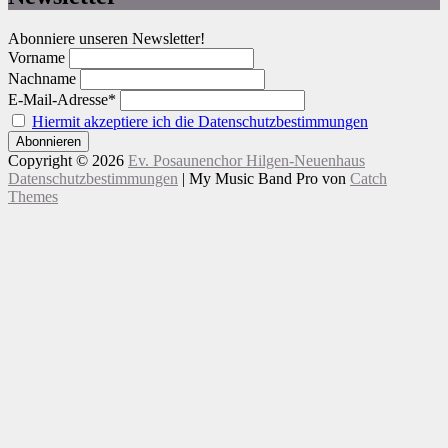
Abonniere unseren Newsletter!
Vorname
Nachname
E-Mail-Adresse*
Hiermit akzeptiere ich die Datenschutzbestimmungen
Copyright © 2026
Ev. Posaunenchor Hilgen-Neuenhaus
Datenschutzbestimmungen
|
My Music Band Pro von
Catch
Themes
Nach
oben
scrollen