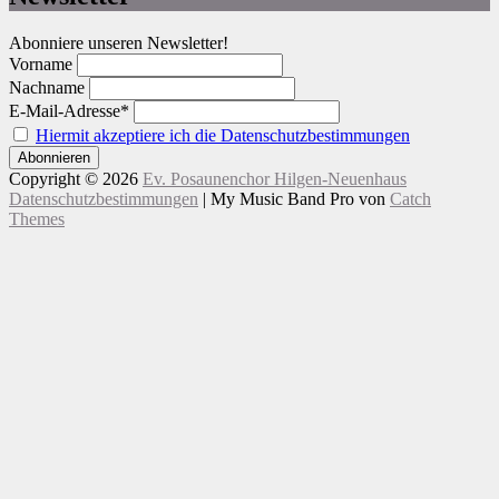
Abonniere unseren Newsletter!
Vorname
Nachname
E-Mail-Adresse*
Hiermit akzeptiere ich die Datenschutzbestimmungen
Copyright © 2026
Ev. Posaunenchor Hilgen-Neuenhaus
Datenschutzbestimmungen
|
My Music Band Pro von
Catch
Themes
Nach
oben
scrollen