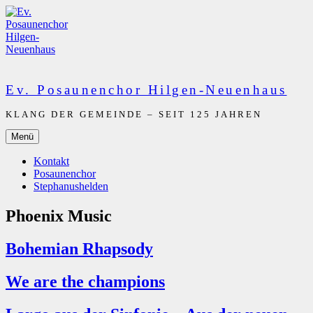
Zum
Inhalt
springen
Ev. Posaunenchor Hilgen-Neuenhaus
KLANG DER GEMEINDE – SEIT 125 JAHREN
Menü
Kontakt
Posaunenchor
Stephanushelden
Phoenix Music
Bohemian Rhapsody
We are the champions