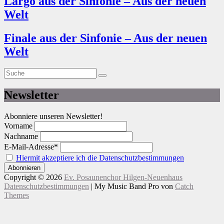
Largo aus der Sinfonie – Aus der neuen
Welt
Finale aus der Sinfonie – Aus der neuen
Welt
Suche
Suche
nach:
Newsletter
Abonniere unseren Newsletter!
Vorname
Nachname
E-Mail-Adresse*
Hiermit akzeptiere ich die Datenschutzbestimmungen
Copyright © 2026
Ev. Posaunenchor Hilgen-Neuenhaus
Datenschutzbestimmungen
|
My Music Band Pro von
Catch
Themes
Nach
oben
scrollen