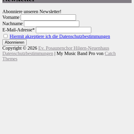
Abonniere unseren Newsletter!
Vorname
Nachname
E-Mail-Adresse*
Hiermit akzeptiere ich die Datenschutzbestimmungen
Copyright © 2026
Ev. Posaunenchor Hilgen-Neuenhaus
Datenschutzbestimmungen
|
My Music Band Pro von
Catch
Themes
Nach
oben
scrollen