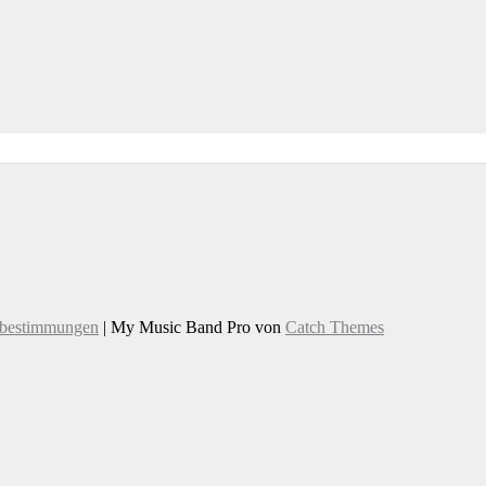
zbestimmungen
|
My Music Band Pro von
Catch Themes