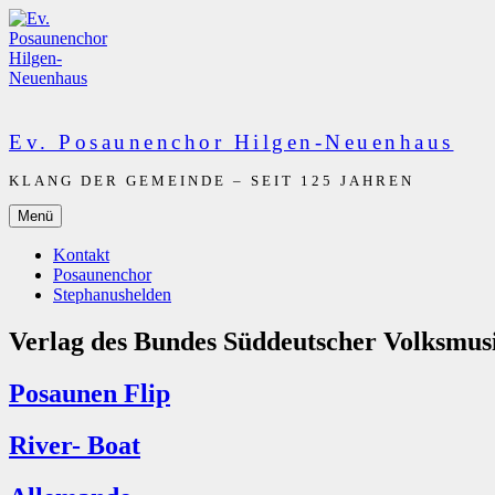
Zum
Inhalt
springen
Ev. Posaunenchor Hilgen-Neuenhaus
KLANG DER GEMEINDE – SEIT 125 JAHREN
Menü
Kontakt
Posaunenchor
Stephanushelden
Verlag des Bundes Süddeutscher Volksmus
Posaunen Flip
River- Boat