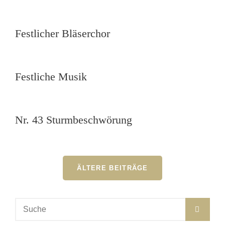
Festlicher Bläserchor
Festliche Musik
Nr. 43 Sturmbeschwörung
Beitragsnavigation
ÄLTERE BEITRÄGE
Suche
SUC
nach: